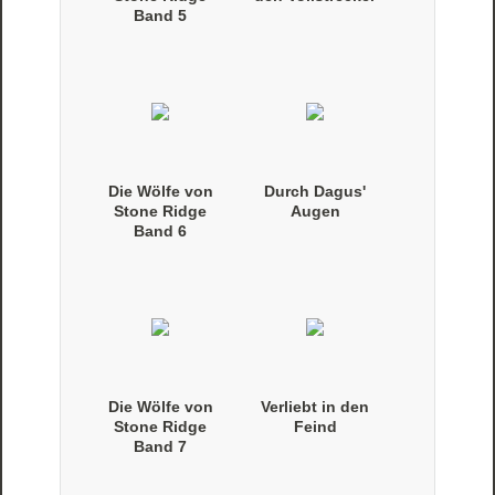
Band 5
(Taschenbuch)
Die Wölfe von
Durch Dagus'
Stone Ridge
Augen
Band 6
(Taschenbuch)
Die Wölfe von
Verliebt in den
Stone Ridge
Feind
Band 7
(Taschenbuch)