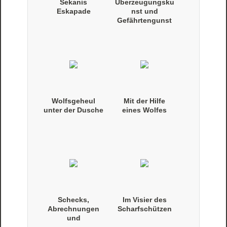
Sekanis
Überzeugungsku
Eskapade
nst und
Gefährtengunst
Wolfsgeheul
Mit der Hilfe
unter der Dusche
eines Wolfes
Schecks,
Im Visier des
Abrechnungen
Scharfschützen
und