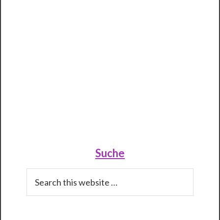
Primary
Sidebar
Suche
Search
this
website