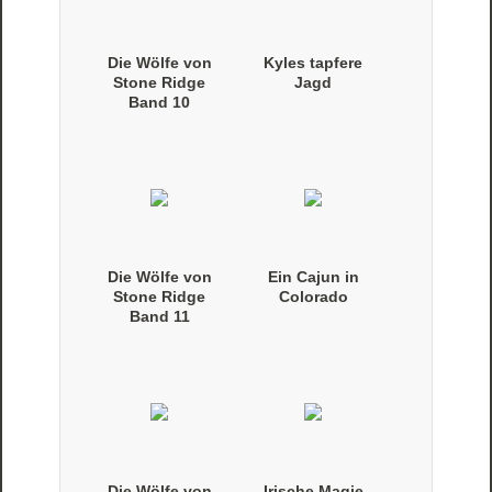
Die Wölfe von
Kyles tapfere
Stone Ridge
Jagd
Band 10
(Taschenbuch)
Die Wölfe von
Ein Cajun in
Stone Ridge
Colorado
Band 11
(Taschenbuch)
Die Wölfe von
Irische Magie