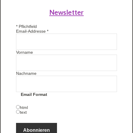
Newsletter
*
Pflichtfeld
Email-Addresse
*
Vorname
Nachname
Email Format
html
text