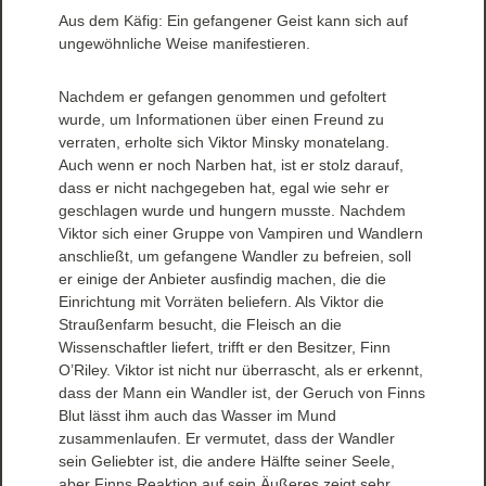
Aus dem Käfig: Ein gefangener Geist kann sich auf
ungewöhnliche Weise manifestieren.
Nachdem er gefangen genommen und gefoltert
wurde, um Informationen über einen Freund zu
verraten, erholte sich Viktor Minsky monatelang.
Auch wenn er noch Narben hat, ist er stolz darauf,
dass er nicht nachgegeben hat, egal wie sehr er
geschlagen wurde und hungern musste. Nachdem
Viktor sich einer Gruppe von Vampiren und Wandlern
anschließt, um gefangene Wandler zu befreien, soll
er einige der Anbieter ausfindig machen, die die
Einrichtung mit Vorräten beliefern. Als Viktor die
Straußenfarm besucht, die Fleisch an die
Wissenschaftler liefert, trifft er den Besitzer, Finn
O’Riley. Viktor ist nicht nur überrascht, als er erkennt,
dass der Mann ein Wandler ist, der Geruch von Finns
Blut lässt ihm auch das Wasser im Mund
zusammenlaufen. Er vermutet, dass der Wandler
sein Geliebter ist, die andere Hälfte seiner Seele,
aber Finns Reaktion auf sein Äußeres zeigt sehr