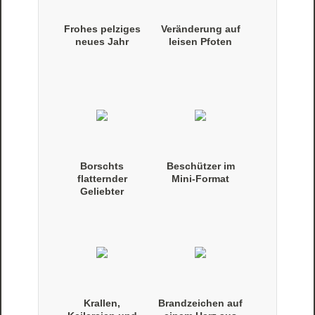
Frohes pelziges
Veränderung auf
neues Jahr
leisen Pfoten
Borschts
Beschützer im
flatternder
Mini-Format
Geliebter
Krallen,
Brandzeichen auf