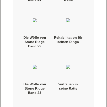
(Taschenbuch)
Die Wölfe von
Rehabilitation für
Stone Ridge
seinen Dingo
Band 22
(Taschenbuch)
Die Wölfe von
Vertrauen in
Stone Ridge
seine Ratte
Band 23
(Taschenbuch)