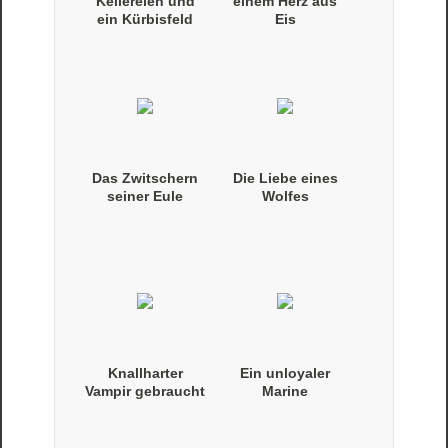
Keilereien und
einem Herz aus
ein Kürbisfeld
Eis
Das Zwitschern
Die Liebe eines
seiner Eule
Wolfes
Knallharter
Ein unloyaler
Vampir gebraucht
Marine