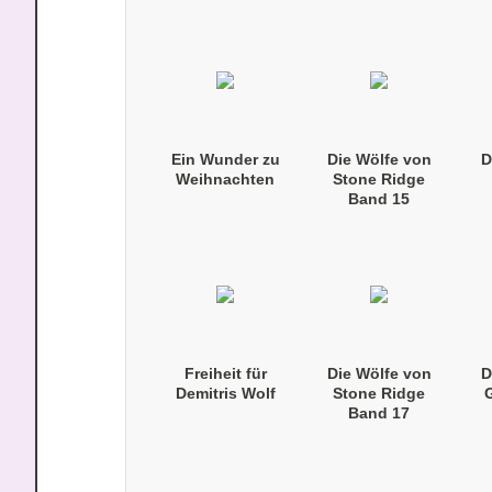
(Taschenbuch)
Ein Wunder zu
Die Wölfe von
D
Weihnachten
Stone Ridge
Band 15
(Taschenbuch)
Freiheit für
Die Wölfe von
D
Demitris Wolf
Stone Ridge
G
Band 17
(Taschenbuch)