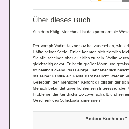
Über dieses Buch
Aus dem Käfig: Manchmal ist das paranormale Wesen 
Der Vampir Vadim Kuznetsov hat zugesehen, wie jede
Hälfte seiner Seele. Einige konnten sich ziemlich le
Sie alle scheinen aber glücklich zu sein. Vadim wünsc
gleichzeitig davor. Er ist ein großer Mann und gewis
so beeindruckend, dass einige Liebhaber sich beschw
mit seiner Familie ein Restaurant besucht, werden V
Geliebten, den Menschen Kendrick Hollister, der sich
Mensch bekundet unverhohlen sein Interesse, aber 
Probleme, die Kendricks Ex-Lover schafft, und seine
Geschenk des Schicksals annehmen?
Andere Bücher in "