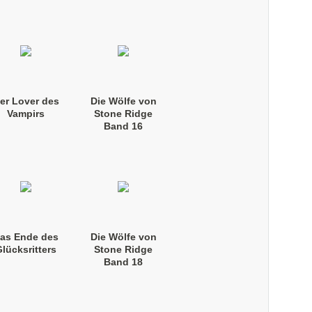
(Taschenbuch)
er Lover des
Die Wölfe von
Vampirs
Stone Ridge
Band 16
(Taschenbuch)
as Ende des
Die Wölfe von
lücksritters
Stone Ridge
Band 18
(Taschenbuch)