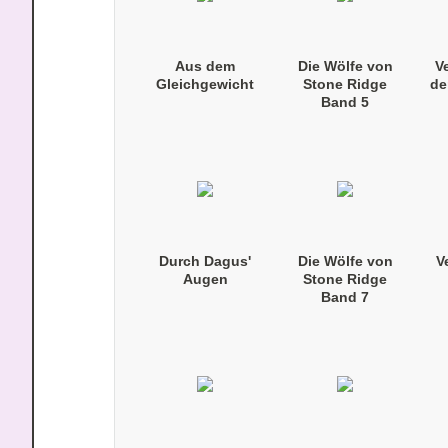
Aus dem
Die Wölfe von
V
Gleichgewicht
Stone Ridge
de
Band 5
(Taschenbuch)
Durch Dagus'
Die Wölfe von
V
Augen
Stone Ridge
Band 7
(Taschenbuch)