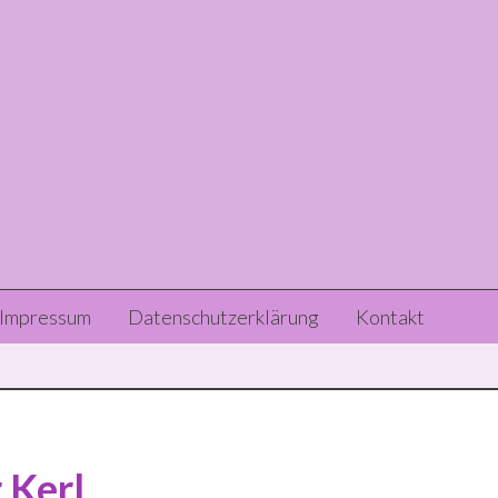
Header
Impressum
Datenschutzerklärung
Kontakt
Right
 Kerl