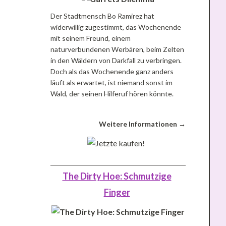
Der Stadtmensch Bo Ramirez hat
widerwillig zugestimmt, das Wochenende
mit seinem Freund, einem
naturverbundenen Werbären, beim Zelten
in den Wäldern von Darkfall zu verbringen.
Doch als das Wochenende ganz anders
läuft als erwartet, ist niemand sonst im
Wald, der seinen Hilferuf hören könnte.
Weitere Informationen →
The Dirty Hoe: Schmutzige
Finger