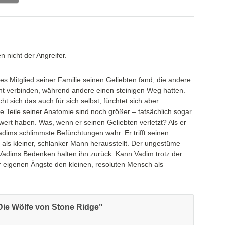
nicht der Angreifer.
s Mitglied seiner Familie seinen Geliebten fand, die andere
icht verbinden, während andere einen steinigen Weg hatten.
ht sich das auch für sich selbst, fürchtet sich aber
se Teile seiner Anatomie sind noch größer – tatsächlich sogar
ert haben. Was, wenn er seinen Geliebten verletzt? Als er
adims schlimmste Befürchtungen wahr. Er trifft seinen
 als kleiner, schlanker Mann herausstellt. Der ungestüme
Vadims Bedenken halten ihn zurück. Kann Vadim trotz der
r eigenen Ängste den kleinen, resoluten Mensch als
Die Wölfe von Stone Ridge"