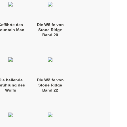
Gefährte des
Die Wölfe von
ountain Man
Stone Ridge
Band 20
(Taschenbuch)
Die heilende
Die Wölfe von
erührung des
Stone Ridge
Wolfs
Band 22
(Taschenbuch)