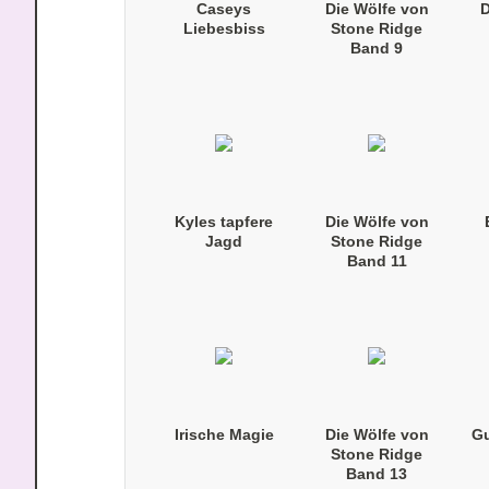
Caseys
Die Wölfe von
D
Liebesbiss
Stone Ridge
Band 9
Kyles tapfere
Die Wölfe von
Jagd
Stone Ridge
Band 11
(Taschenbuch)
Irische Magie
Die Wölfe von
Gu
Stone Ridge
Band 13