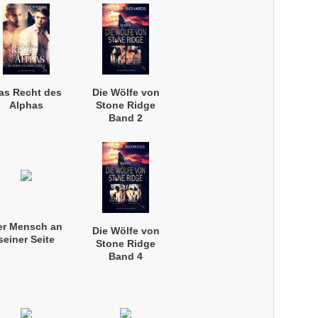
as Recht des
Die Wölfe von
Alphas
Stone Ridge
Band 2
(Taschenbuch)
er Mensch an
Die Wölfe von
seiner Seite
Stone Ridge
Band 4
(Taschenbuch)