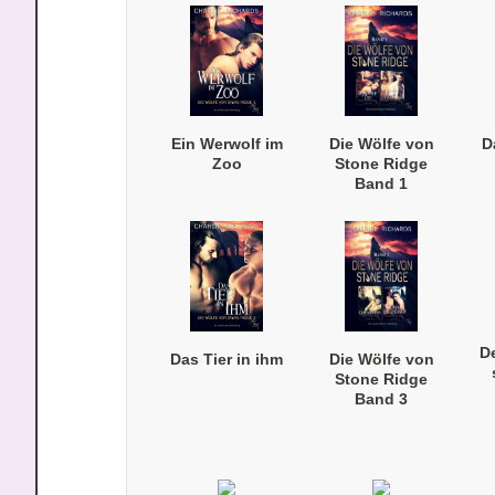
Ein Werwolf im
Die Wölfe von
D
Zoo
Stone Ridge
Band 1
(Taschenbuch)
D
Das Tier in ihm
Die Wölfe von
Stone Ridge
Band 3
(Taschenbuch)