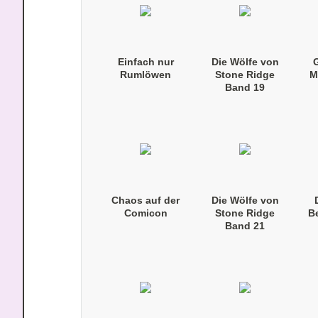
Einfach nur
Die Wölfe von
Rumlöwen
Stone Ridge
M
Band 19
(Taschenbuch)
Chaos auf der
Die Wölfe von
Comicon
Stone Ridge
B
Band 21
(Taschenbuch)