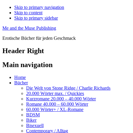
Skip to primary navigation
Skip to content
Skip to primary sidebar
Me and the Muse Publishing
Erotische Bücher für jeden Geschmack
Header Right
Main navigation
Home
Bücher
Die Welt von Stone Ridge / Charlie Richards
20.000 Wörter max. / Quickies
Kurzromane 20.000 – 40.000 Wörter
Romane 40.000 – 60.000 Wörter
60.000 Wörter+ / XL-Romane
BDSM
Biker
Bisexuell
Contemporary / Alltag