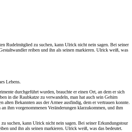
en Rudelmitglied zu suchen, kann Ulrick nicht nein sagen. Bei seiner
Gestaltwandler reiben und ihn als seinen markieren. Ulrick weiß, was
nes Lebens.
rimente durchgeführt wurden, brauchte er einen Ort, an dem er sich
ieben in die Raubkatze zu verwandeln, man hat auch sein Gehirn
n alten Bekannten aus der Armee ausfindig, dem er vertrauen konnte.
it den an ihm vorgenommenen Veränderungen klarzukommen, und ihm
 zu suchen, kann Ulrick nicht nein sagen. Bei seiner Erkundungstour
iben und ihn als seinen markieren. Ulrick weiß, was das bedeutet.