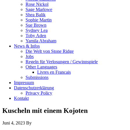
Rose Nickol
Sage Marlowe
Shea Balik
Sophie Martin
Sue Brown
Sydney Lea
Toby Aden
Yamila Abraham
News & Infos
Die Welt von Stone Ridge
Jobs
Regeln für Verlosungen / Gewinnspiele
Other Languages
Livres en Francais
Submissions
Impressum
Datenschutzerklärung
Privacy Policy
Kontakt
Kuscheln mit einem Kojoten
Juni 4, 2023
By