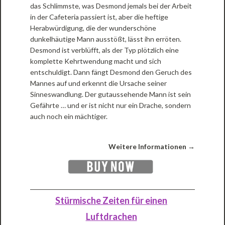
das Schlimmste, was Desmond jemals bei der Arbeit
in der Cafeteria passiert ist, aber die heftige
Herabwürdigung, die der wunderschöne
dunkelhäutige Mann ausstößt, lässt ihn erröten.
Desmond ist verblüfft, als der Typ plötzlich eine
komplette Kehrtwendung macht und sich
entschuldigt. Dann fängt Desmond den Geruch des
Mannes auf und erkennt die Ursache seiner
Sinneswandlung. Der gutaussehende Mann ist sein
Gefährte … und er ist nicht nur ein Drache, sondern
auch noch ein mächtiger.
Weitere Informationen →
Stürmische Zeiten für einen
Luftdrachen