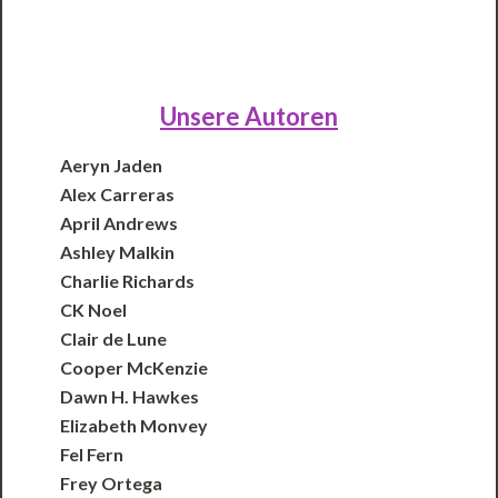
Unsere Autoren
Aeryn Jaden
Alex Carreras
April Andrews
Ashley Malkin
Charlie Richards
CK Noel
Clair de Lune
Cooper McKenzie
Dawn H. Hawkes
Elizabeth Monvey
Fel Fern
Frey Ortega