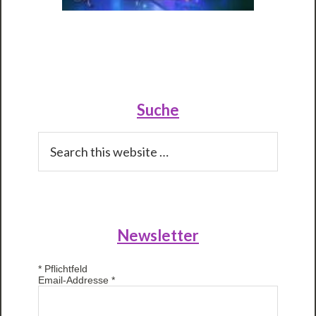
Primary
Sidebar
Suche
Search
this
website
Newsletter
*
Pflichtfeld
Email-Addresse
*