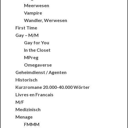
Meerwesen
Vampire
Wandler, Werwesen
First Time
Gay – M/M
Gay for You
In the Closet
MPreg
Omegaverse
Geheimdienst / Agenten
Historisch
Kurzromane 20.000-40.000 Wörter
Livres en Francais
M/F
Medizinisch
Menage
FMMM