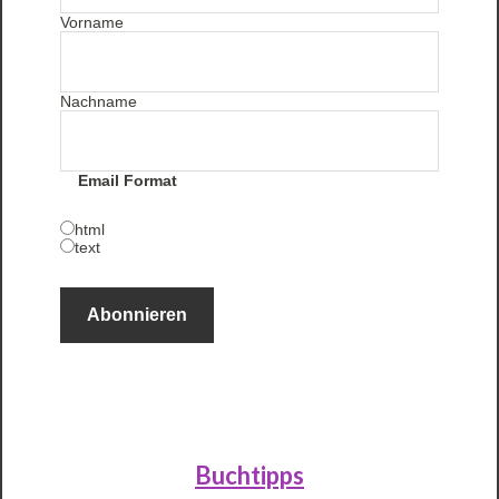
Vorname
Nachname
Email Format
html
text
Buchtipps