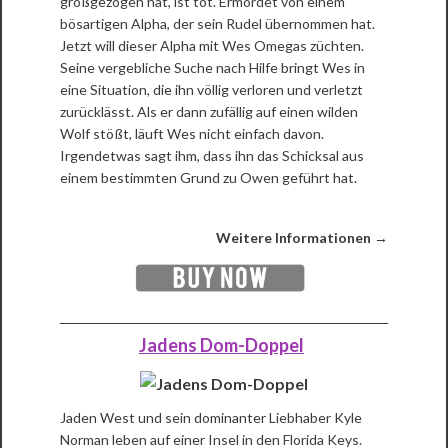
großgezogen hat, ist tot. Ermordet von einem
bösartigen Alpha, der sein Rudel übernommen hat.
Jetzt will dieser Alpha mit Wes Omegas züchten.
Seine vergebliche Suche nach Hilfe bringt Wes in
eine Situation, die ihn völlig verloren und verletzt
zurücklässt. Als er dann zufällig auf einen wilden
Wolf stößt, läuft Wes nicht einfach davon.
Irgendetwas sagt ihm, dass ihn das Schicksal aus
einem bestimmten Grund zu Owen geführt hat.
Weitere Informationen →
Jadens Dom-Doppel
Jaden West und sein dominanter Liebhaber Kyle
Norman leben auf einer Insel in den Florida Keys.