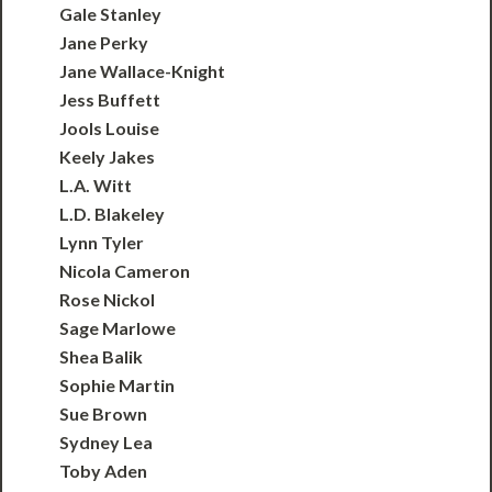
Gale Stanley
Jane Perky
Jane Wallace-Knight
Jess Buffett
Jools Louise
Keely Jakes
L.A. Witt
L.D. Blakeley
Lynn Tyler
Nicola Cameron
Rose Nickol
Sage Marlowe
Shea Balik
Sophie Martin
Sue Brown
Sydney Lea
Toby Aden