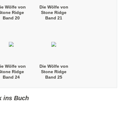
ie Wölfe von
Die Wölfe von
Stone Ridge
Stone Ridge
Band 20
Band 21
Taschenbuch)
(Taschenbuch)
ie Wölfe von
Die Wölfe von
Stone Ridge
Stone Ridge
Band 24
Band 25
Taschenbuch)
(Taschenbuch)
k ins Buch