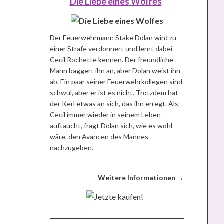
Die Liebe eines Wolfes
Der Feuerwehrmann Stake Dolan wird zu
einer Strafe verdonnert und lernt dabei
Cecil Rochette kennen. Der freundliche
Mann baggert ihn an, aber Dolan weist ihn
ab. Ein paar seiner Feuerwehrkollegen sind
schwul, aber er ist es nicht. Trotzdem hat
der Kerl etwas an sich, das ihn erregt. Als
Cecil immer wieder in seinem Leben
auftaucht, fragt Dolan sich, wie es wohl
wäre, den Avancen des Mannes
nachzugeben.
Weitere Informationen →