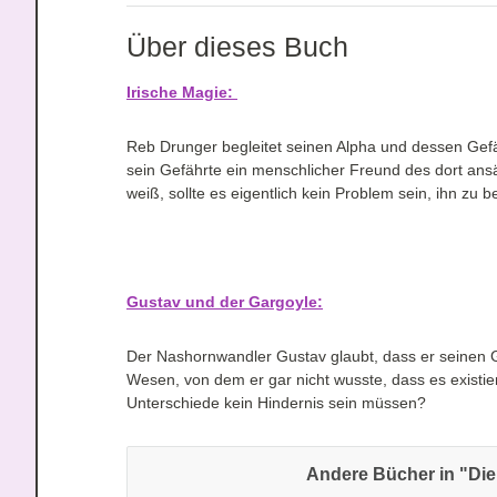
Über dieses Buch
Irische Magie:
Reb Drunger begleitet seinen Alpha und dessen Gefäh
sein Gefährte ein menschlicher Freund des dort ans
weiß, sollte es eigentlich kein Problem sein, ihn zu 
Gustav und der Gargoyle:
Der Nashornwandler Gustav glaubt, dass er seinen Ge
Wesen, von dem er gar nicht wusste, dass es existi
Unterschiede kein Hindernis sein müssen?
Andere Bücher in "Die