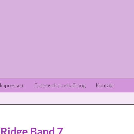
Header
Impressum
Datenschutzerklärung
Kontakt
Right
 Ridge Band 7