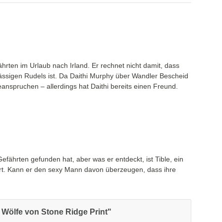
rten im Urlaub nach Irland. Er rechnet nicht damit, dass
ässigen Rudels ist. Da Daithi Murphy über Wandler Bescheid
beanspruchen – allerdings hat Daithi bereits einen Freund.
fährten gefunden hat, aber was er entdeckt, ist Tible, ein
ert. Kann er den sexy Mann davon überzeugen, dass ihre
 Wölfe von Stone Ridge Print"