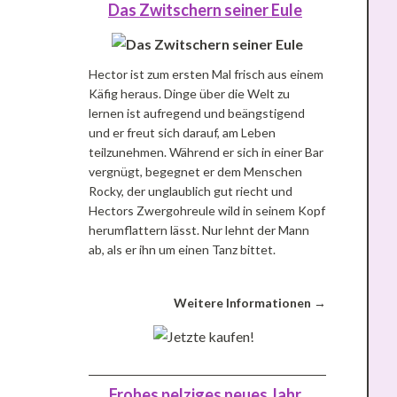
Das Zwitschern seiner Eule
Hector ist zum ersten Mal frisch aus einem
Käfig heraus. Dinge über die Welt zu
lernen ist aufregend und beängstigend
und er freut sich darauf, am Leben
teilzunehmen. Während er sich in einer Bar
vergnügt, begegnet er dem Menschen
Rocky, der unglaublich gut riecht und
Hectors Zwergohreule wild in seinem Kopf
herumflattern lässt. Nur lehnt der Mann
ab, als er ihn um einen Tanz bittet.
Weitere Informationen →
Frohes pelziges neues Jahr