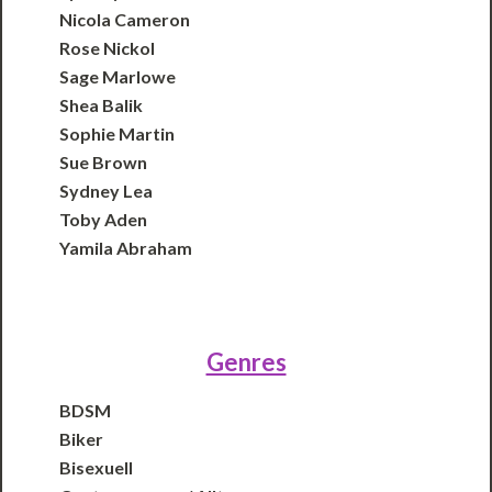
Nicola Cameron
Rose Nickol
Sage Marlowe
Shea Balik
Sophie Martin
Sue Brown
Sydney Lea
Toby Aden
Yamila Abraham
Genres
BDSM
Biker
Bisexuell