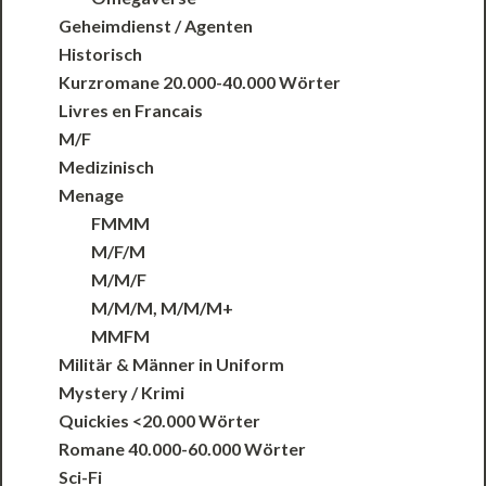
Geheimdienst / Agenten
Historisch
Kurzromane 20.000-40.000 Wörter
Livres en Francais
M/F
Medizinisch
Menage
FMMM
M/F/M
M/M/F
M/M/M, M/M/M+
MMFM
Militär & Männer in Uniform
Mystery / Krimi
Quickies <20.000 Wörter
Romane 40.000-60.000 Wörter
Sci-Fi