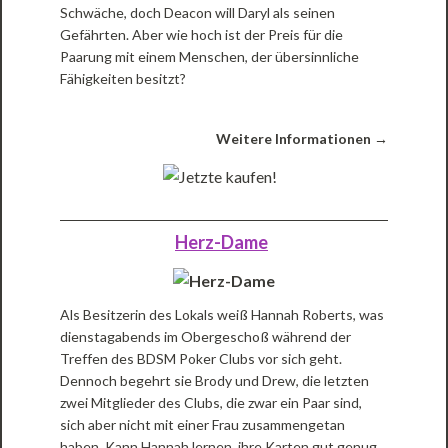
Schwäche, doch Deacon will Daryl als seinen
Gefährten. Aber wie hoch ist der Preis für die
Paarung mit einem Menschen, der übersinnliche
Fähigkeiten besitzt?
Weitere Informationen →
Herz-Dame
Als Besitzerin des Lokals weiß Hannah Roberts, was
dienstagabends im Obergeschoß während der
Treffen des BDSM Poker Clubs vor sich geht.
Dennoch begehrt sie Brody und Drew, die letzten
zwei Mitglieder des Clubs, die zwar ein Paar sind,
sich aber nicht mit einer Frau zusammengetan
haben. Kann Hannah lernen, ihre Karten gut genug