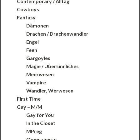
Contemporary / Alltag
Cowboys
Fantasy
Dämonen
Drachen / Drachenwandler
Engel
Feen
Gargoyles
Magie / Übersinnliches
Meerwesen
Vampire
Wandler, Werwesen
First Time
Gay – M/M
Gay for You
In the Closet
MPreg
Omegaverse