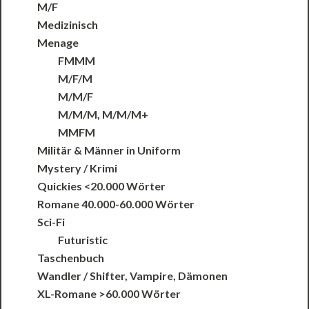
M/F
Medizinisch
Menage
FMMM
M/F/M
M/M/F
M/M/M, M/M/M+
MMFM
Militär & Männer in Uniform
Mystery / Krimi
Quickies <20.000 Wörter
Romane 40.000-60.000 Wörter
Sci-Fi
Futuristic
Taschenbuch
Wandler / Shifter, Vampire, Dämonen
XL-Romane >60.000 Wörter