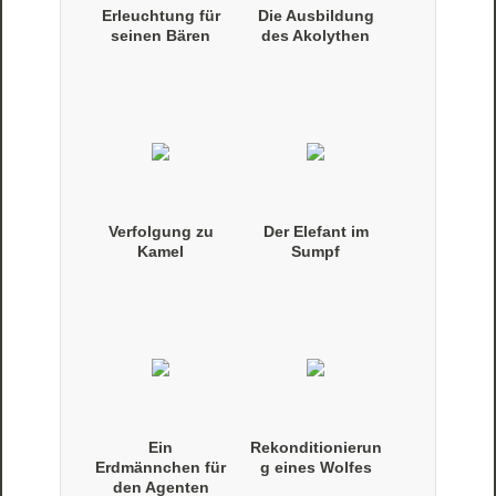
Erleuchtung für
Die Ausbildung
seinen Bären
des Akolythen
Verfolgung zu
Der Elefant im
Kamel
Sumpf
Ein
Rekonditionierun
Erdmännchen für
g eines Wolfes
den Agenten