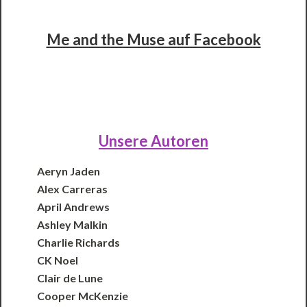
Me and the Muse auf Facebook
Unsere Autoren
Aeryn Jaden
Alex Carreras
April Andrews
Ashley Malkin
Charlie Richards
CK Noel
Clair de Lune
Cooper McKenzie