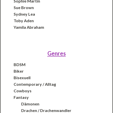
Sophie Martin
Sue Brown
Sydney Lea
Toby Aden
Yamila Abraham
Genres
BDSM
Biker
Bisexuell
Contemporary / Alltag
Cowboys
Fantasy
Dämonen
Drachen / Drachenwandler