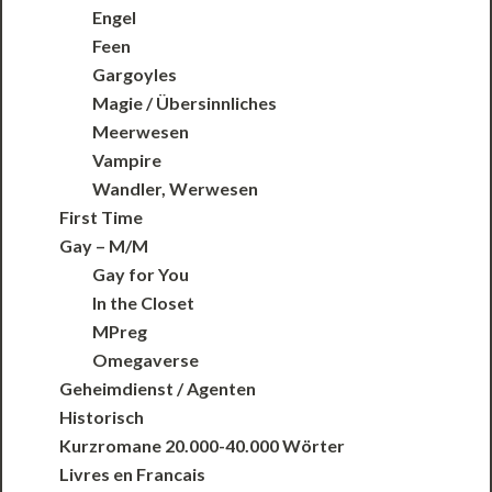
Engel
Feen
Gargoyles
Magie / Übersinnliches
Meerwesen
Vampire
Wandler, Werwesen
First Time
Gay – M/M
Gay for You
In the Closet
MPreg
Omegaverse
Geheimdienst / Agenten
Historisch
Kurzromane 20.000-40.000 Wörter
Livres en Francais