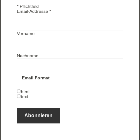
*
Pflichtfeld
Email-Addresse
*
Vorname
Nachname
Email Format
html
text