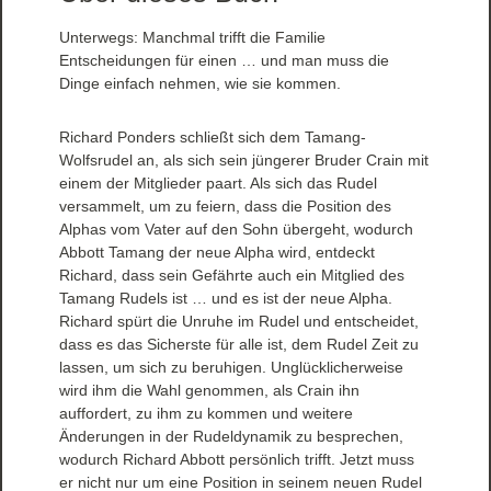
Unterwegs: Manchmal trifft die Familie
Entscheidungen für einen … und man muss die
Dinge einfach nehmen, wie sie kommen.
Richard Ponders schließt sich dem Tamang-
Wolfsrudel an, als sich sein jüngerer Bruder Crain mit
einem der Mitglieder paart. Als sich das Rudel
versammelt, um zu feiern, dass die Position des
Alphas vom Vater auf den Sohn übergeht, wodurch
Abbott Tamang der neue Alpha wird, entdeckt
Richard, dass sein Gefährte auch ein Mitglied des
Tamang Rudels ist … und es ist der neue Alpha.
Richard spürt die Unruhe im Rudel und entscheidet,
dass es das Sicherste für alle ist, dem Rudel Zeit zu
lassen, um sich zu beruhigen. Unglücklicherweise
wird ihm die Wahl genommen, als Crain ihn
auffordert, zu ihm zu kommen und weitere
Änderungen in der Rudeldynamik zu besprechen,
wodurch Richard Abbott persönlich trifft. Jetzt muss
er nicht nur um eine Position in seinem neuen Rudel