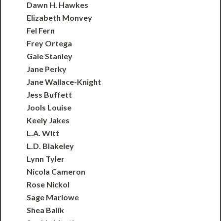
Dawn H. Hawkes
Elizabeth Monvey
Fel Fern
Frey Ortega
Gale Stanley
Jane Perky
Jane Wallace-Knight
Jess Buffett
Jools Louise
Keely Jakes
L.A. Witt
L.D. Blakeley
Lynn Tyler
Nicola Cameron
Rose Nickol
Sage Marlowe
Shea Balik