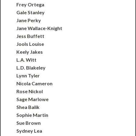
Frey Ortega
Gale Stanley
Jane Perky
Jane Wallace-Knight
Jess Buffett
Jools Louise
Keely Jakes
L.A. Witt
L.D. Blakeley
Lynn Tyler
Nicola Cameron
Rose Nickol
Sage Marlowe
Shea Balik
Sophie Martin
Sue Brown
Sydney Lea