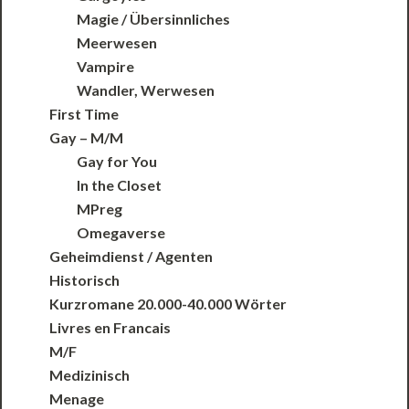
Magie / Übersinnliches
Meerwesen
Vampire
Wandler, Werwesen
First Time
Gay – M/M
Gay for You
In the Closet
MPreg
Omegaverse
Geheimdienst / Agenten
Historisch
Kurzromane 20.000-40.000 Wörter
Livres en Francais
M/F
Medizinisch
Menage