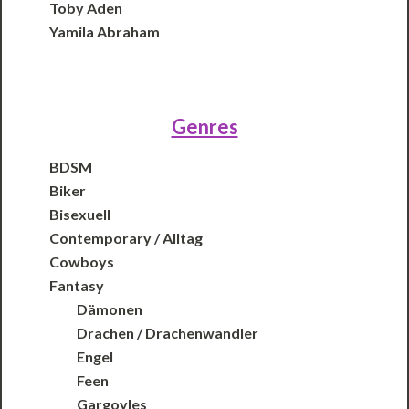
Toby Aden
Yamila Abraham
Genres
BDSM
Biker
Bisexuell
Contemporary / Alltag
Cowboys
Fantasy
Dämonen
Drachen / Drachenwandler
Engel
Feen
Gargoyles