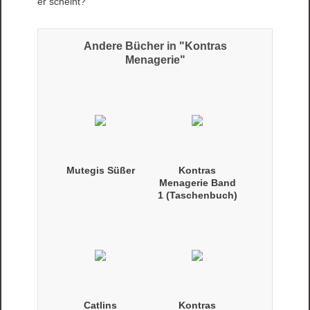
er scheint?
Andere Bücher in "Kontras
Menagerie"
Mutegis Süßer
Kontras
Menagerie Band
1 (Taschenbuch)
Catlins
Kontras