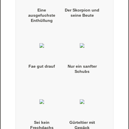
Eine
Der Skorpion und
ausgefuchste
seine Beute
Enthüllung
Fae gut drauf
Nur ein sanfter
Schubs
Sei kein
Gürteltier mit
Frechdachs
Gepäck