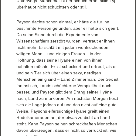
Unterwegs: Manchmal ist der schüchterne, stille Typ
überhaupt nicht schüchtern oder still.
Payson dachte schon einmal, er hätte die für ihn
bestimmte Person gefunden, aber er hatte sich geirrt.
Da seine Sinne durch die Experimente von
Wissenschaftlern zerstört wurden, vertraut er ihnen
nicht mehr. Er schläft mit jedem wohlriechenden,
willigen Mann – und einigen Frauen – in der
Hoffnung, dass seine Hyäne einen von ihnen
behalten möchte. Er ist schockiert und erfreut, als er
und sein Tier sich über einen sexy, nerdigen
Menschen einig sind – Land Zimmerman. Der Sex ist
fantastisch, Lands schüchterne Verspieltheit noch
besser, und Payson gibt dem Drang seiner Hyäne
nach, Land zu markieren. Am nächsten Morgen heizt
sich die Lage jedoch auf und das nicht auf eine gute
Weise. Paysons eifersüchtige Hyäne greift einen
Rudelkameraden an, der etwas zu dicht an Land
steht. Kann Payson seinen schreckhaften Menschen
davon überzeugen, dass er nicht so verrückt ist, wie