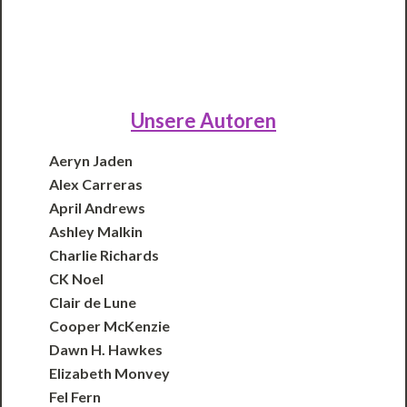
Unsere Autoren
Aeryn Jaden
Alex Carreras
April Andrews
Ashley Malkin
Charlie Richards
CK Noel
Clair de Lune
Cooper McKenzie
Dawn H. Hawkes
Elizabeth Monvey
Fel Fern