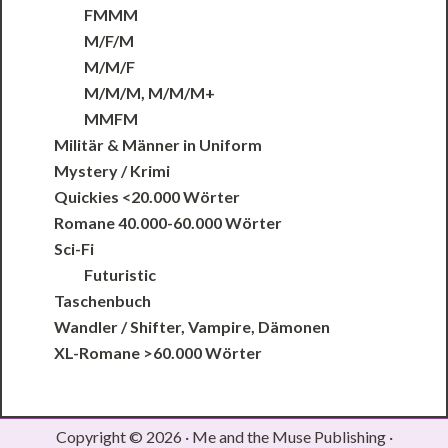
FMMM
M/F/M
M/M/F
M/M/M, M/M/M+
MMFM
Militär & Männer in Uniform
Mystery / Krimi
Quickies <20.000 Wörter
Romane 40.000-60.000 Wörter
Sci-Fi
Futuristic
Taschenbuch
Wandler / Shifter, Vampire, Dämonen
XL-Romane >60.000 Wörter
Copyright © 2026 · Me and the Muse Publishing ·