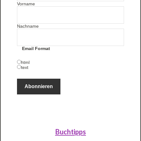
Vorname
Nachname
Email Format
html
text
Buchtipps