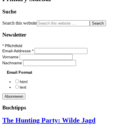
Suche
Search this website
Newsletter
*
Pflichtfeld
Email-Addresse
*
Vorname
Nachname
Email Format
html
text
Buchtipps
The Hunting Party: Wilde Jagd