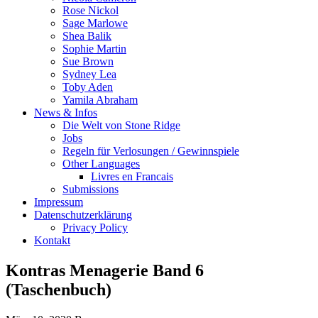
Rose Nickol
Sage Marlowe
Shea Balik
Sophie Martin
Sue Brown
Sydney Lea
Toby Aden
Yamila Abraham
News & Infos
Die Welt von Stone Ridge
Jobs
Regeln für Verlosungen / Gewinnspiele
Other Languages
Livres en Francais
Submissions
Impressum
Datenschutzerklärung
Privacy Policy
Kontakt
Kontras Menagerie Band 6
(Taschenbuch)