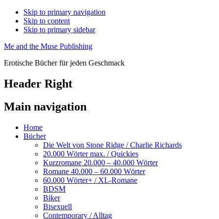
Skip to primary navigation
Skip to content
Skip to primary sidebar
Me and the Muse Publishing
Erotische Bücher für jeden Geschmack
Header Right
Main navigation
Home
Bücher
Die Welt von Stone Ridge / Charlie Richards
20.000 Wörter max. / Quickies
Kurzromane 20.000 – 40.000 Wörter
Romane 40.000 – 60.000 Wörter
60.000 Wörter+ / XL-Romane
BDSM
Biker
Bisexuell
Contemporary / Alltag