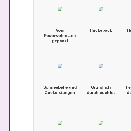
Vom
Huckepack
H
Feuerwehrmann
gepackt
Schneebälle und
Gründlich
Fe
Zuckerstangen
durchleuchtet
d