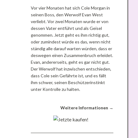
Vor vier Monaten hat sich Cole Morgan in
seinen Boss, den Werwolf Evan West
verliebt. Vor zwei Monaten wurde er von
dessen Vater entführt und als Geisel
genommen. Jetzt geht es ihm richtig gut,
oder zumindest würde es das, wenn nicht
ständig alle darauf warten würden, dass er
deswegen einen Zusammenbruch erleidet.
Evan, andererseits, geht es gar nicht gut.
Der Werwolf hat inzwischen entschieden,
dass Cole sein Gefährte ist, und es fällt
ihm schwer, seinen Beschützerinstinkt
unter Kontrolle zu halten.
Weitere Informationen →