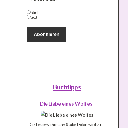
Email Format
html
text
Buchtipps
Die Liebe eines Wolfes
Der Feuerwehrmann Stake Dolan wird zu