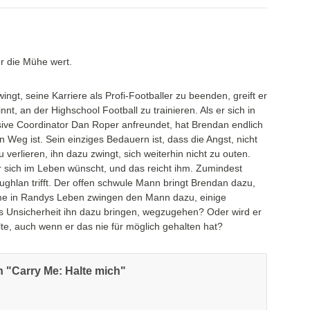
r die Mühe wert.
, seine Karriere als Profi-Footballer zu beenden, greift er
nt, an der Highschool Football zu trainieren. Als er sich in
sive Coordinator Dan Roper anfreundet, hat Brendan endlich
 Weg ist. Sein einziges Bedauern ist, dass die Angst, nicht
verlieren, ihn dazu zwingt, sich weiterhin nicht zu outen.
r sich im Leben wünscht, und das reicht ihm. Zumindest
ughlan trifft. Der offen schwule Mann bringt Brendan dazu,
e in Randys Leben zwingen den Mann dazu, einige
s Unsicherheit ihn dazu bringen, wegzugehen? Oder wird er
te, auch wenn er das nie für möglich gehalten hat?
 "Carry Me: Halte mich"