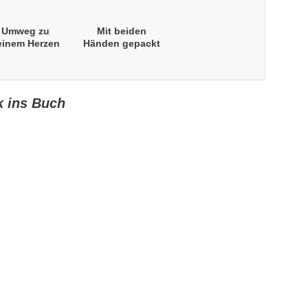
Umweg zu
Mit beiden
einem Herzen
Händen gepackt
k ins Buch