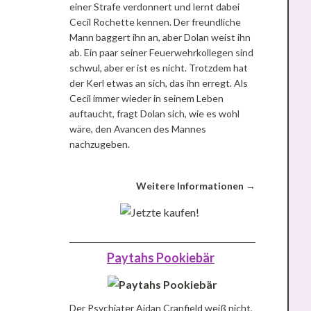
einer Strafe verdonnert und lernt dabei
Cecil Rochette kennen. Der freundliche
Mann baggert ihn an, aber Dolan weist ihn
ab. Ein paar seiner Feuerwehrkollegen sind
schwul, aber er ist es nicht. Trotzdem hat
der Kerl etwas an sich, das ihn erregt. Als
Cecil immer wieder in seinem Leben
auftaucht, fragt Dolan sich, wie es wohl
wäre, den Avancen des Mannes
nachzugeben.
Weitere Informationen →
Paytahs Pookiebär
Der Psychiater Aidan Cranfield weiß nicht,