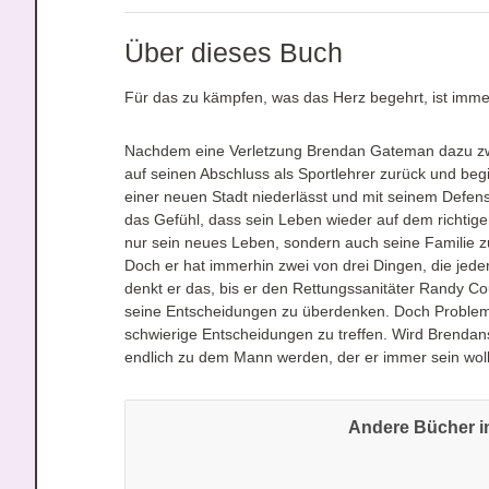
Über dieses Buch
Für das zu kämpfen, was das Herz begehrt, ist imme
Nachdem eine Verletzung Brendan Gateman dazu zwingt
auf seinen Abschluss als Sportlehrer zurück und begin
einer neuen Stadt niederlässt und mit seinem Defen
das Gefühl, dass sein Leben wieder auf dem richtigen
nur sein neues Leben, sondern auch seine Familie zu 
Doch er hat immerhin zwei von drei Dingen, die jede
denkt er das, bis er den Rettungssanitäter Randy Co
seine Entscheidungen zu überdenken. Doch Problem
schwierige Entscheidungen zu treffen. Wird Brendan
endlich zu dem Mann werden, der er immer sein woll
Andere Bücher in