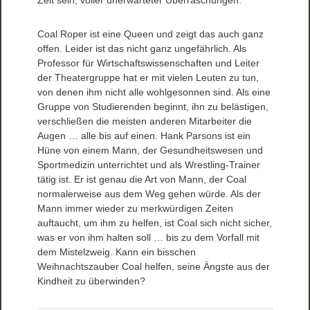
Zeit sein, voller unerwarteter Überraschungen.
Coal Roper ist eine Queen und zeigt das auch ganz
offen. Leider ist das nicht ganz ungefährlich. Als
Professor für Wirtschaftswissenschaften und Leiter
der Theatergruppe hat er mit vielen Leuten zu tun,
von denen ihm nicht alle wohlgesonnen sind. Als eine
Gruppe von Studierenden beginnt, ihn zu belästigen,
verschließen die meisten anderen Mitarbeiter die
Augen … alle bis auf einen. Hank Parsons ist ein
Hüne von einem Mann, der Gesundheitswesen und
Sportmedizin unterrichtet und als Wrestling-Trainer
tätig ist. Er ist genau die Art von Mann, der Coal
normalerweise aus dem Weg gehen würde. Als der
Mann immer wieder zu merkwürdigen Zeiten
auftaucht, um ihm zu helfen, ist Coal sich nicht sicher,
was er von ihm halten soll … bis zu dem Vorfall mit
dem Mistelzweig. Kann ein bisschen
Weihnachtszauber Coal helfen, seine Ängste aus der
Kindheit zu überwinden?