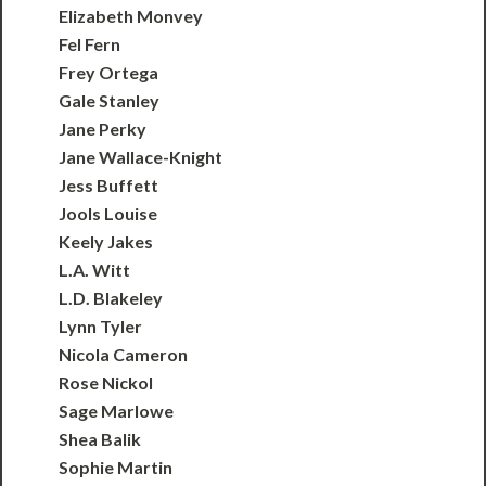
Elizabeth Monvey
Fel Fern
Frey Ortega
Gale Stanley
Jane Perky
Jane Wallace-Knight
Jess Buffett
Jools Louise
Keely Jakes
L.A. Witt
L.D. Blakeley
Lynn Tyler
Nicola Cameron
Rose Nickol
Sage Marlowe
Shea Balik
Sophie Martin