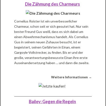
Die Zähmung des Charmeurs
Cornelius Roister ist ein unverbesserlicher
Charmeur, schon seit er sich geoutet hat. Nur sein
bester Freund Gus weiß, dass es sich dabei um
einen Abwehrmechanismus handelt. Als Cornelius
Gus in seinem neuen Zuhause besucht, ist er
begeistert, seinen Gefährten in Einan, einem
Gargoyle-Vollstrecker, zu finden. Bis er und der
große, verantwortungsbewusste Einan ihre erste
Auseinandersetzung haben … und dann die zweite.
Weitere Informationen →
Bailey: Gegen die Regeln