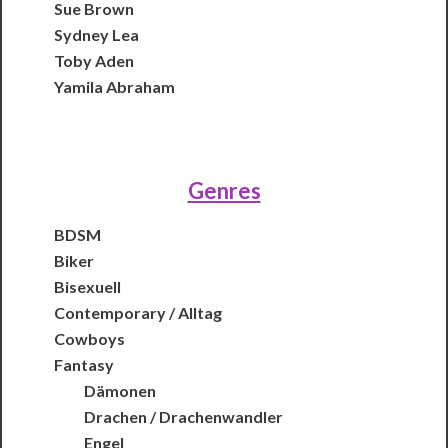
Sue Brown
Sydney Lea
Toby Aden
Yamila Abraham
Genres
BDSM
Biker
Bisexuell
Contemporary / Alltag
Cowboys
Fantasy
Dämonen
Drachen / Drachenwandler
Engel