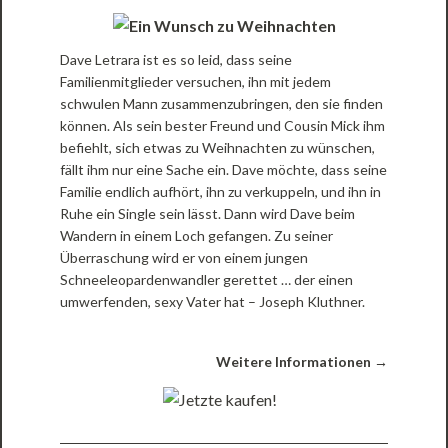
Dave Letrara ist es so leid, dass seine
Familienmitglieder versuchen, ihn mit jedem
schwulen Mann zusammenzubringen, den sie finden
können. Als sein bester Freund und Cousin Mick ihm
befiehlt, sich etwas zu Weihnachten zu wünschen,
fällt ihm nur eine Sache ein. Dave möchte, dass seine
Familie endlich aufhört, ihn zu verkuppeln, und ihn in
Ruhe ein Single sein lässt. Dann wird Dave beim
Wandern in einem Loch gefangen. Zu seiner
Überraschung wird er von einem jungen
Schneeleopardenwandler gerettet … der einen
umwerfenden, sexy Vater hat – Joseph Kluthner.
Weitere Informationen →