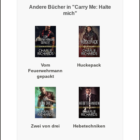
Andere Bücher in "Carry Me: Halte
mich"
Vom
Huckepack
Feuerwehrmann
gepackt
Zwei von drei
Hebetechniken