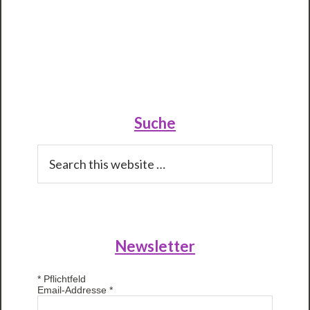
Primary
Sidebar
Suche
Search
this
website
Newsletter
*
Pflichtfeld
Email-Addresse
*