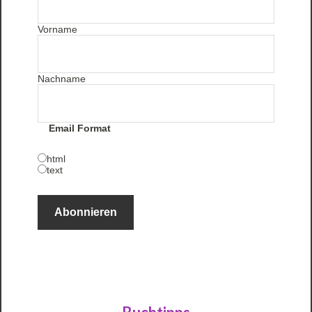
Vorname
Nachname
Email Format
html
text