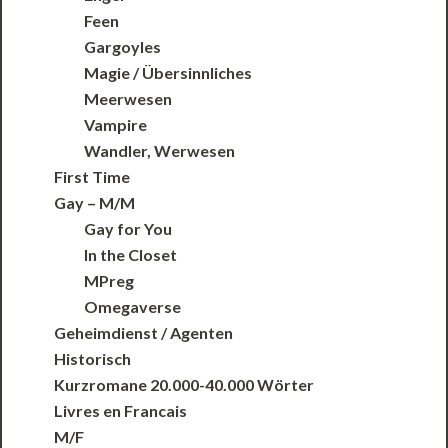
Feen
Gargoyles
Magie / Übersinnliches
Meerwesen
Vampire
Wandler, Werwesen
First Time
Gay – M/M
Gay for You
In the Closet
MPreg
Omegaverse
Geheimdienst / Agenten
Historisch
Kurzromane 20.000-40.000 Wörter
Livres en Francais
M/F