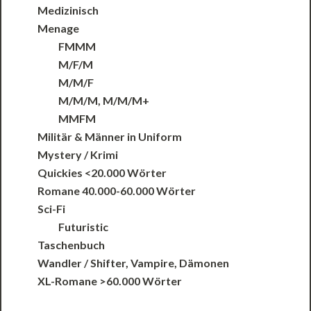
Medizinisch
Menage
FMMM
M/F/M
M/M/F
M/M/M, M/M/M+
MMFM
Militär & Männer in Uniform
Mystery / Krimi
Quickies <20.000 Wörter
Romane 40.000-60.000 Wörter
Sci-Fi
Futuristic
Taschenbuch
Wandler / Shifter, Vampire, Dämonen
XL-Romane >60.000 Wörter