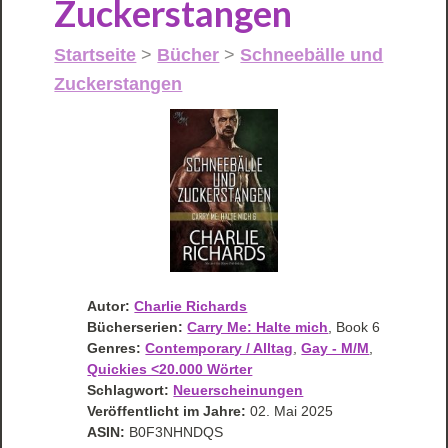
Zuckerstangen
Startseite
>
Bücher
>
Schneebälle und
Zuckerstangen
Autor:
Charlie Richards
Bücherserien:
Carry Me: Halte mich
, Book 6
Genres:
Contemporary / Alltag
,
Gay - M/M
,
Quickies <20.000 Wörter
Schlagwort:
Neuerscheinungen
Veröffentlicht im Jahre:
02. Mai 2025
ASIN:
B0F3NHNDQS