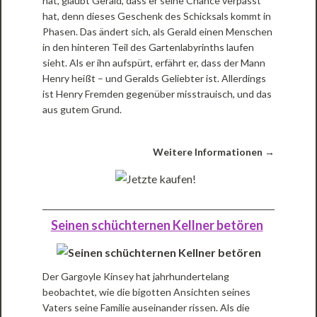
hat, glaubt Gerald, dass er seine Chance verpasst
hat, denn dieses Geschenk des Schicksals kommt in
Phasen. Das ändert sich, als Gerald einen Menschen
in den hinteren Teil des Gartenlabyrinths laufen
sieht. Als er ihn aufspürt, erfährt er, dass der Mann
Henry heißt – und Geralds Geliebter ist. Allerdings
ist Henry Fremden gegenüber misstrauisch, und das
aus gutem Grund.
Weitere Informationen →
Seinen schüchternen Kellner betören
Der Gargoyle Kinsey hat jahrhundertelang
beobachtet, wie die bigotten Ansichten seines
Vaters seine Familie auseinander rissen. Als die