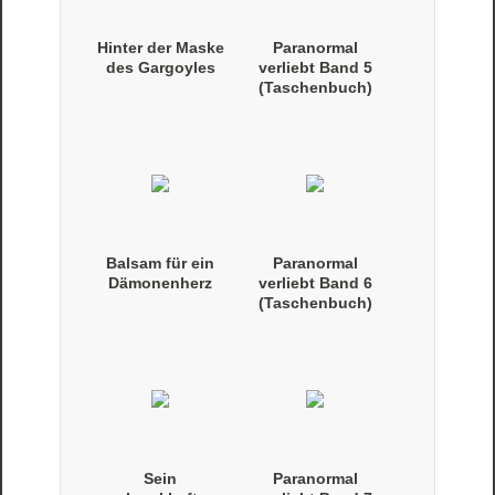
Hinter der Maske
Paranormal
des Gargoyles
verliebt Band 5
(Taschenbuch)
Balsam für ein
Paranormal
Dämonenherz
verliebt Band 6
(Taschenbuch)
Sein
Paranormal