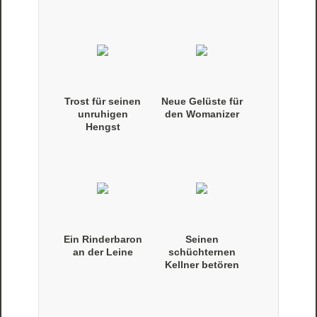
Trost für seinen
Neue Gelüste für
unruhigen
den Womanizer
Hengst
Ein Rinderbaron
Seinen
an der Leine
schüchternen
Kellner betören