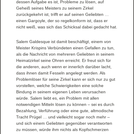
dessen Aufgabe es ist, Probleme zu lösen, auf
Geheiß seines Meisters zu seinem Zirkel
zurückgekehrt ist, trifft er auf seinen Geliebten …
einen Gargoyle, der so regelkonform ist, dass er
nicht weiß, was sich das Schicksal dabei gedacht hat.
Salem Galdesque ist damit beschäftigt, einem von
Meister Krispins Verbündeten einen Gefallen zu tun,
als die Nachricht von mehreren Geliebten in seinem
Heimatzirkel seine Ohren erreicht. Er freut sich für
die anderen, auch wenn er innerlich darüber lacht,
dass ihnen damit Fesseln angelegt werden. Als
Problemlöser für seine Zirkel kann er sich nur zu gut
vorstellen, welche Schwierigkeiten eine solche
Bindung in seinem eigenen Leben verursachen
würde. Salem liebt es, ein Problem mit allen
notwendigen Mitteln lösen zu können – sei es durch
Bezahlung, Verführung oder eine gute, altmodische
Tracht Prügel … und vielleicht sogar noch mehr –
und sich einem Geliebten gegenüber verantworten
zu müssen, würde ihm nichts als Kopfschmerzen