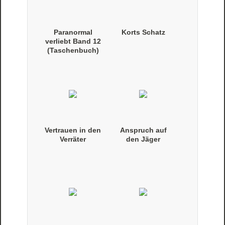
Paranormal
Korts Schatz
verliebt Band 12
(Taschenbuch)
Vertrauen in den
Anspruch auf
Verräter
den Jäger