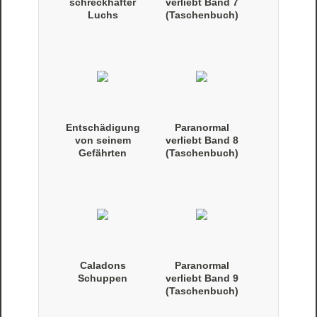
schreckhafter
verliebt Band 7
Luchs
(Taschenbuch)
Entschädigung
Paranormal
von seinem
verliebt Band 8
Gefährten
(Taschenbuch)
Caladons
Paranormal
Schuppen
verliebt Band 9
(Taschenbuch)