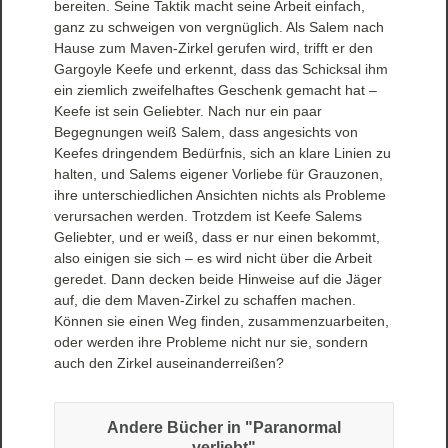
bereiten. Seine Taktik macht seine Arbeit einfach,
ganz zu schweigen von vergnüglich. Als Salem nach
Hause zum Maven-Zirkel gerufen wird, trifft er den
Gargoyle Keefe und erkennt, dass das Schicksal ihm
ein ziemlich zweifelhaftes Geschenk gemacht hat –
Keefe ist sein Geliebter. Nach nur ein paar
Begegnungen weiß Salem, dass angesichts von
Keefes dringendem Bedürfnis, sich an klare Linien zu
halten, und Salems eigener Vorliebe für Grauzonen,
ihre unterschiedlichen Ansichten nichts als Probleme
verursachen werden. Trotzdem ist Keefe Salems
Geliebter, und er weiß, dass er nur einen bekommt,
also einigen sie sich – es wird nicht über die Arbeit
geredet. Dann decken beide Hinweise auf die Jäger
auf, die dem Maven-Zirkel zu schaffen machen.
Können sie einen Weg finden, zusammenzuarbeiten,
oder werden ihre Probleme nicht nur sie, sondern
auch den Zirkel auseinanderreißen?
Andere Bücher in "Paranormal
verliebt"