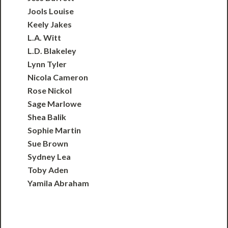
Jools Louise
Keely Jakes
L.A. Witt
L.D. Blakeley
Lynn Tyler
Nicola Cameron
Rose Nickol
Sage Marlowe
Shea Balik
Sophie Martin
Sue Brown
Sydney Lea
Toby Aden
Yamila Abraham