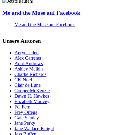
Me and the Muse auf Facebook
Me and the Muse auf Facebook
Unsere Autoren
Aeryn Jaden
Alex Carreras
April Andrews
Ashley Malkin
Charlie Richards
CK Noel
Clair de Lune
Cooper McKenzie
Dawn H. Hawkes
Elizabeth Monvey
Fel Fern
Frey Ortega
Gale Stanley
Jane Perky
Jane Wallace-Knight
Jess Buffett