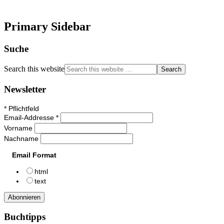
Primary Sidebar
Suche
Search this website
Newsletter
*
Pflichtfeld
Email-Addresse
*
Vorname
Nachname
Email Format
html
text
Buchtipps