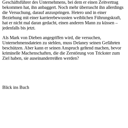
Geschäftsführer des Unternehmens, bei dem er einen Zeitvertrag
bekommen hat, ihn anbaggert. Noch mehr überrascht ihn allerdings
die Versuchung, darauf anzuspringen. Hetero und in einer
Beziehung mit einer karrierebewussten weiblichen Führungskraft,
hat er nicht mal daran gedacht, einen anderen Mann zu küssen –
jedenfalls bis jetzt.
Als Mark von Dieben angegriffen wird, die versuchen,
Unternehmensdateien zu stehlen, muss Delaney seinen Gefährten
beschützen. Aber kann er seinen Anspruch geltend machen, bevor
kriminelle Machenschaften, die die Zerstörung von Trickster zum
Ziel haben, sie auseinanderreißen werden?
Blick ins Buch