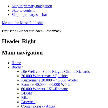
Skip to primary navigation
Skip to content
Skip to primary sidebar
Me and the Muse Publishing
Erotische Bücher für jeden Geschmack
Header Right
Main navigation
Home
Bücher
Die Welt von Stone Ridge / Charlie Richards
20.000 Wörter max. / Quickies
Kurzromane 20.000 – 40.000 Wörter
Romane 40.000 – 60.000 Wörter
60.000 Wörter+ / XL-Romane
BDSM
Biker
Bisexuell
Contemporary / Alltag