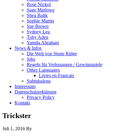
Rose Nickol
Sage Marlowe
Shea Balik
Sophie Martin
Sue Brown
Sydney Lea
Toby Aden
Yamila Abraham
News & Infos
Die Welt von Stone Ridge
Jobs
Regeln für Verlosungen / Gewinnspiele
Other Languages
Livres en Francais
Submissions
Impressum
Datenschutzerklärung
Privacy Policy
Kontakt
Trickster
Juli 1, 2016
By