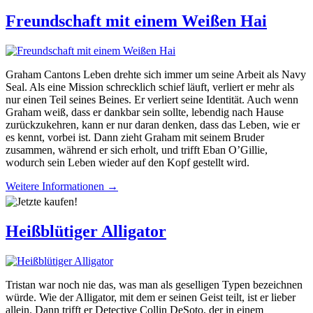
Freundschaft mit einem Weißen Hai
Graham Cantons Leben drehte sich immer um seine Arbeit als Navy
Seal. Als eine Mission schrecklich schief läuft, verliert er mehr als
nur einen Teil seines Beines. Er verliert seine Identität. Auch wenn
Graham weiß, dass er dankbar sein sollte, lebendig nach Hause
zurückzukehren, kann er nur daran denken, dass das Leben, wie er
es kennt, vorbei ist. Dann zieht Graham mit seinem Bruder
zusammen, während er sich erholt, und trifft Eban O’Gillie,
wodurch sein Leben wieder auf den Kopf gestellt wird.
Weitere Informationen →
Heißblütiger Alligator
Tristan war noch nie das, was man als geselligen Typen bezeichnen
würde. Wie der Alligator, mit dem er seinen Geist teilt, ist er lieber
allein. Dann trifft er Detective Collin DeSoto, der in einem