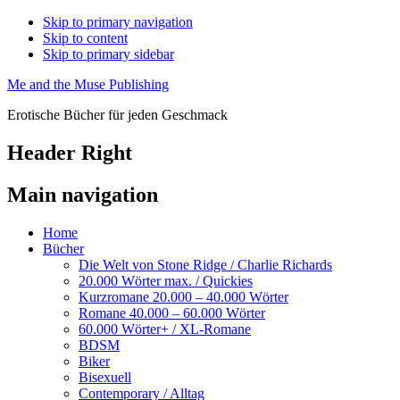
Skip to primary navigation
Skip to content
Skip to primary sidebar
Me and the Muse Publishing
Erotische Bücher für jeden Geschmack
Header Right
Main navigation
Home
Bücher
Die Welt von Stone Ridge / Charlie Richards
20.000 Wörter max. / Quickies
Kurzromane 20.000 – 40.000 Wörter
Romane 40.000 – 60.000 Wörter
60.000 Wörter+ / XL-Romane
BDSM
Biker
Bisexuell
Contemporary / Alltag