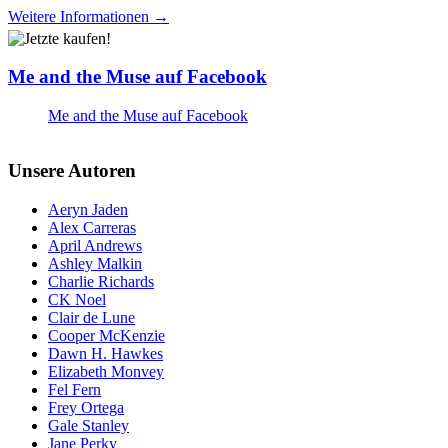
Weitere Informationen →
Me and the Muse auf Facebook
Me and the Muse auf Facebook
Unsere Autoren
Aeryn Jaden
Alex Carreras
April Andrews
Ashley Malkin
Charlie Richards
CK Noel
Clair de Lune
Cooper McKenzie
Dawn H. Hawkes
Elizabeth Monvey
Fel Fern
Frey Ortega
Gale Stanley
Jane Perky