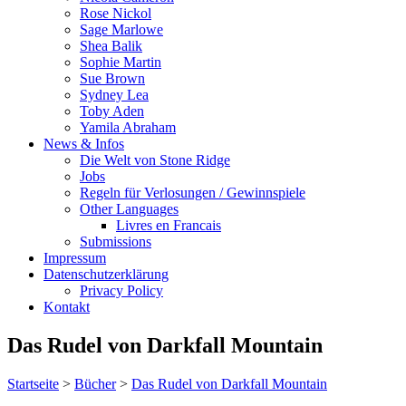
Rose Nickol
Sage Marlowe
Shea Balik
Sophie Martin
Sue Brown
Sydney Lea
Toby Aden
Yamila Abraham
News & Infos
Die Welt von Stone Ridge
Jobs
Regeln für Verlosungen / Gewinnspiele
Other Languages
Livres en Francais
Submissions
Impressum
Datenschutzerklärung
Privacy Policy
Kontakt
Das Rudel von Darkfall Mountain
Startseite
>
Bücher
>
Das Rudel von Darkfall Mountain