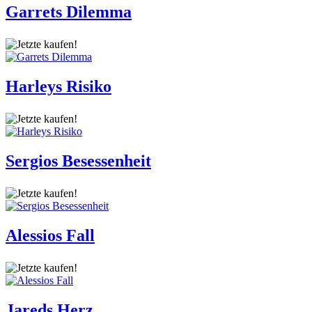
Garrets Dilemma
Harleys Risiko
Sergios Besessenheit
Alessios Fall
Jareds Herz