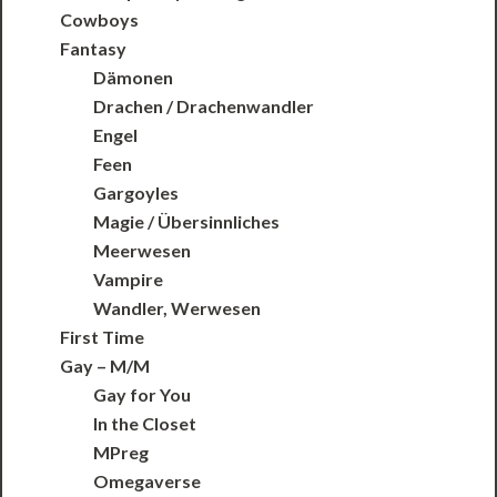
Cowboys
Fantasy
Dämonen
Drachen / Drachenwandler
Engel
Feen
Gargoyles
Magie / Übersinnliches
Meerwesen
Vampire
Wandler, Werwesen
First Time
Gay – M/M
Gay for You
In the Closet
MPreg
Omegaverse