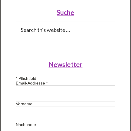
Primary
Sidebar
Suche
Search
this
website
Newsletter
*
Pflichtfeld
Email-Addresse
*
Vorname
Nachname