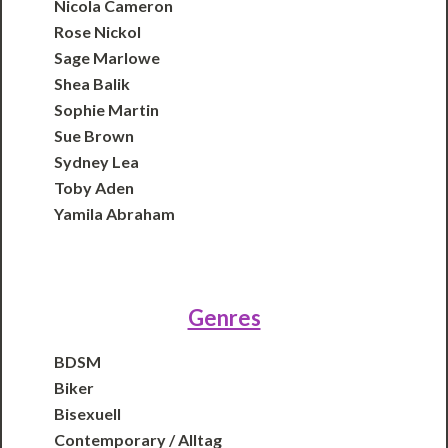
Nicola Cameron
Rose Nickol
Sage Marlowe
Shea Balik
Sophie Martin
Sue Brown
Sydney Lea
Toby Aden
Yamila Abraham
Genres
BDSM
Biker
Bisexuell
Contemporary / Alltag