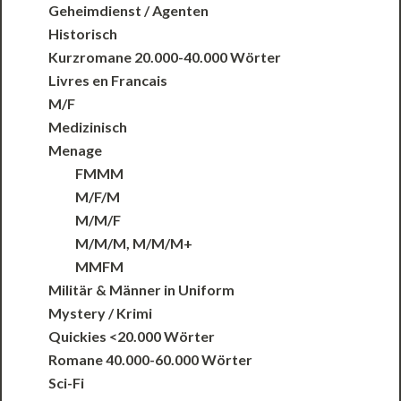
Geheimdienst / Agenten
Historisch
Kurzromane 20.000-40.000 Wörter
Livres en Francais
M/F
Medizinisch
Menage
FMMM
M/F/M
M/M/F
M/M/M, M/M/M+
MMFM
Militär & Männer in Uniform
Mystery / Krimi
Quickies <20.000 Wörter
Romane 40.000-60.000 Wörter
Sci-Fi