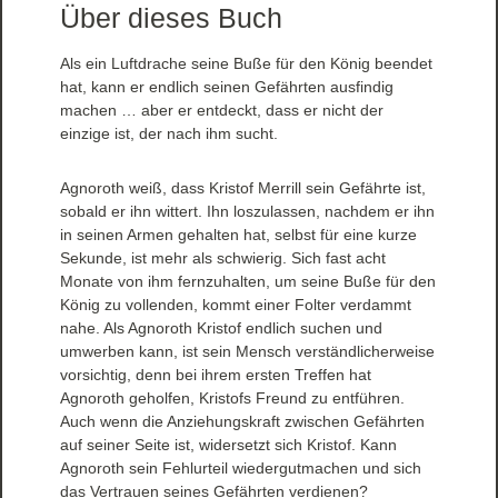
Über dieses Buch
Als ein Luftdrache seine Buße für den König beendet
hat, kann er endlich seinen Gefährten ausfindig
machen … aber er entdeckt, dass er nicht der
einzige ist, der nach ihm sucht.
Agnoroth weiß, dass Kristof Merrill sein Gefährte ist,
sobald er ihn wittert. Ihn loszulassen, nachdem er ihn
in seinen Armen gehalten hat, selbst für eine kurze
Sekunde, ist mehr als schwierig. Sich fast acht
Monate von ihm fernzuhalten, um seine Buße für den
König zu vollenden, kommt einer Folter verdammt
nahe. Als Agnoroth Kristof endlich suchen und
umwerben kann, ist sein Mensch verständlicherweise
vorsichtig, denn bei ihrem ersten Treffen hat
Agnoroth geholfen, Kristofs Freund zu entführen.
Auch wenn die Anziehungskraft zwischen Gefährten
auf seiner Seite ist, widersetzt sich Kristof. Kann
Agnoroth sein Fehlurteil wiedergutmachen und sich
das Vertrauen seines Gefährten verdienen?