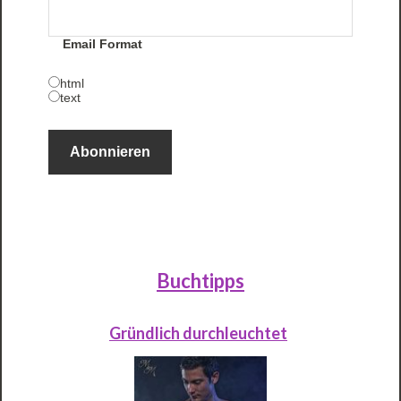
Email Format
html
text
Buchtipps
Gründlich durchleuchtet