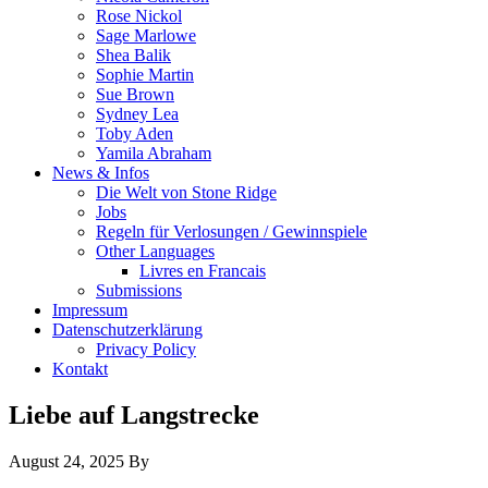
Rose Nickol
Sage Marlowe
Shea Balik
Sophie Martin
Sue Brown
Sydney Lea
Toby Aden
Yamila Abraham
News & Infos
Die Welt von Stone Ridge
Jobs
Regeln für Verlosungen / Gewinnspiele
Other Languages
Livres en Francais
Submissions
Impressum
Datenschutzerklärung
Privacy Policy
Kontakt
Liebe auf Langstrecke
August 24, 2025
By