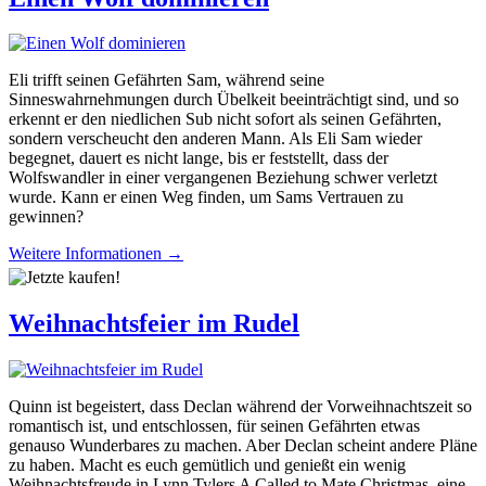
Eli trifft seinen Gefährten Sam, während seine
Sinneswahrnehmungen durch Übelkeit beeinträchtigt sind, und so
erkennt er den niedlichen Sub nicht sofort als seinen Gefährten,
sondern verscheucht den anderen Mann. Als Eli Sam wieder
begegnet, dauert es nicht lange, bis er feststellt, dass der
Wolfswandler in einer vergangenen Beziehung schwer verletzt
wurde. Kann er einen Weg finden, um Sams Vertrauen zu
gewinnen?
Weitere Informationen →
Weihnachtsfeier im Rudel
Quinn ist begeistert, dass Declan während der Vorweihnachtszeit so
romantisch ist, und entschlossen, für seinen Gefährten etwas
genauso Wunderbares zu machen. Aber Declan scheint andere Pläne
zu haben. Macht es euch gemütlich und genießt ein wenig
Weihnachtsfreude in Lynn Tylers A Called to Mate Christmas, eine