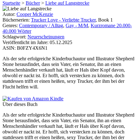
Startseite
>
Bücher
>
Liebe auf Langstrecke
Autor:
Cooper McKenzie
Bücherserien:
Trucker Love - Verliebte Trucker
, Book 1
Genres:
Contemporary / Alltag
,
Gay - M/M
,
Kurzromane 20.000-
40.000 Wörter
Schlagwort:
Neuerscheinungen
Veröffentlicht im Jahre:
05.12.2025
ASIN:
B0FZY4X6N1
Als der sehr erfolgreiche Kinderbuchautor und Illustrator Shepherd
Stone herausfindet, dass sein Vater, ein Senator, ihn an einen
Menschenhändler verkauft hat, läuft er Hals über Kopf davon,
obwohl er nackt ist. Er hofft, sich verstecken zu können, doch
stattdessen trifft er einen heißen, sexy Trucker, der ihm bei der
Flucht helfen will.
Über dieses Buch
Als der sehr erfolgreiche Kinderbuchautor und Illustrator Shepherd
Stone herausfindet, dass sein Vater, ein Senator, ihn an einen
Menschenhändler verkauft hat, läuft er Hals über Kopf davon,
obwohl er nackt ist. Er hofft, sich verstecken zu können, doch
stattdessen trifft er einen heißen, sexy Trucker, der ihm bei der