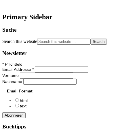
Primary Sidebar
Suche
Search this website
Newsletter
*
Pflichtfeld
Email-Addresse
*
Vorname
Nachname
Email Format
html
text
Buchtipps