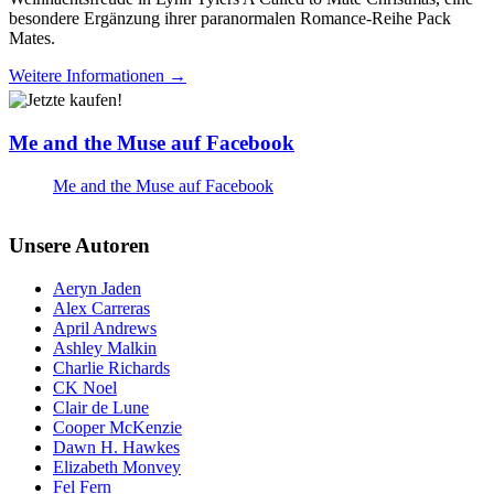
besondere Ergänzung ihrer paranormalen Romance-Reihe Pack
Mates.
Weitere Informationen →
Me and the Muse auf Facebook
Me and the Muse auf Facebook
Unsere Autoren
Aeryn Jaden
Alex Carreras
April Andrews
Ashley Malkin
Charlie Richards
CK Noel
Clair de Lune
Cooper McKenzie
Dawn H. Hawkes
Elizabeth Monvey
Fel Fern