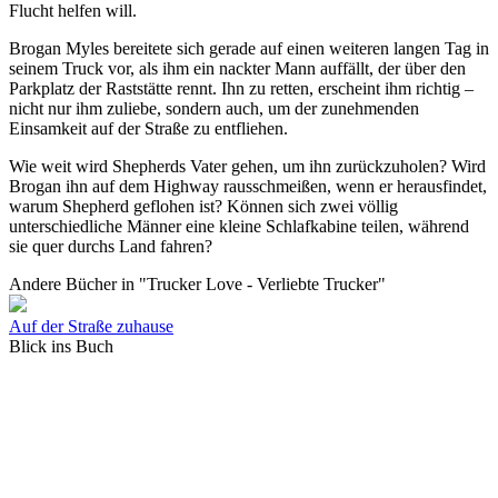
Flucht helfen will.
Brogan Myles bereitete sich gerade auf einen weiteren langen Tag in
seinem Truck vor, als ihm ein nackter Mann auffällt, der über den
Parkplatz der Raststätte rennt. Ihn zu retten, erscheint ihm richtig –
nicht nur ihm zuliebe, sondern auch, um der zunehmenden
Einsamkeit auf der Straße zu entfliehen.
Wie weit wird Shepherds Vater gehen, um ihn zurückzuholen? Wird
Brogan ihn auf dem Highway rausschmeißen, wenn er herausfindet,
warum Shepherd geflohen ist? Können sich zwei völlig
unterschiedliche Männer eine kleine Schlafkabine teilen, während
sie quer durchs Land fahren?
Andere Bücher in "Trucker Love - Verliebte Trucker"
Auf der Straße zuhause
Blick ins Buch