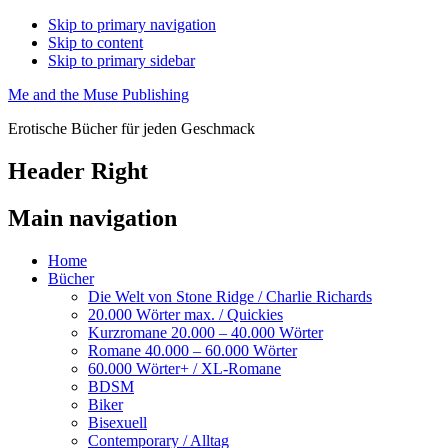
Skip to primary navigation
Skip to content
Skip to primary sidebar
Me and the Muse Publishing
Erotische Bücher für jeden Geschmack
Header Right
Main navigation
Home
Bücher
Die Welt von Stone Ridge / Charlie Richards
20.000 Wörter max. / Quickies
Kurzromane 20.000 – 40.000 Wörter
Romane 40.000 – 60.000 Wörter
60.000 Wörter+ / XL-Romane
BDSM
Biker
Bisexuell
Contemporary / Alltag