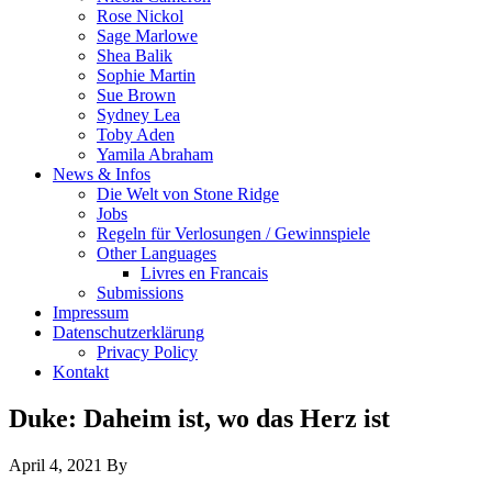
Rose Nickol
Sage Marlowe
Shea Balik
Sophie Martin
Sue Brown
Sydney Lea
Toby Aden
Yamila Abraham
News & Infos
Die Welt von Stone Ridge
Jobs
Regeln für Verlosungen / Gewinnspiele
Other Languages
Livres en Francais
Submissions
Impressum
Datenschutzerklärung
Privacy Policy
Kontakt
Duke: Daheim ist, wo das Herz ist
April 4, 2021
By