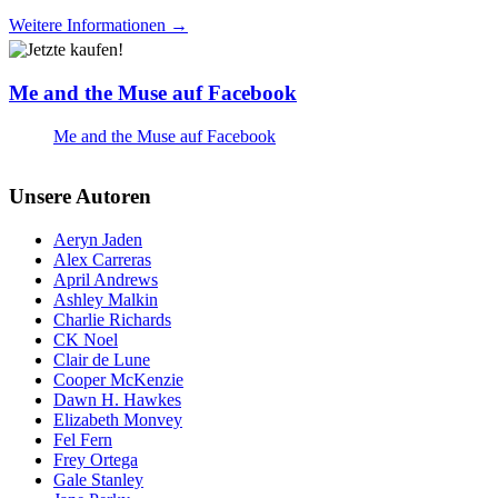
Weitere Informationen →
Me and the Muse auf Facebook
Me and the Muse auf Facebook
Unsere Autoren
Aeryn Jaden
Alex Carreras
April Andrews
Ashley Malkin
Charlie Richards
CK Noel
Clair de Lune
Cooper McKenzie
Dawn H. Hawkes
Elizabeth Monvey
Fel Fern
Frey Ortega
Gale Stanley