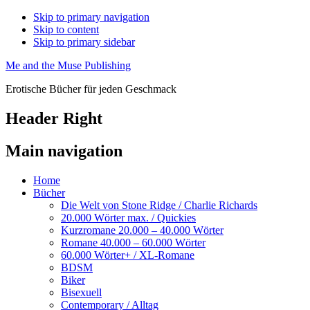
Skip to primary navigation
Skip to content
Skip to primary sidebar
Me and the Muse Publishing
Erotische Bücher für jeden Geschmack
Header Right
Main navigation
Home
Bücher
Die Welt von Stone Ridge / Charlie Richards
20.000 Wörter max. / Quickies
Kurzromane 20.000 – 40.000 Wörter
Romane 40.000 – 60.000 Wörter
60.000 Wörter+ / XL-Romane
BDSM
Biker
Bisexuell
Contemporary / Alltag