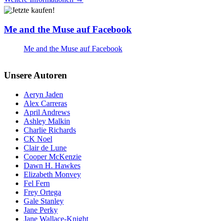
Me and the Muse auf Facebook
Me and the Muse auf Facebook
Unsere Autoren
Aeryn Jaden
Alex Carreras
April Andrews
Ashley Malkin
Charlie Richards
CK Noel
Clair de Lune
Cooper McKenzie
Dawn H. Hawkes
Elizabeth Monvey
Fel Fern
Frey Ortega
Gale Stanley
Jane Perky
Jane Wallace-Knight