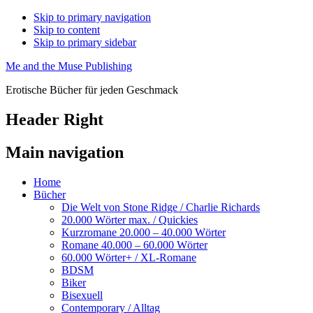
Skip to primary navigation
Skip to content
Skip to primary sidebar
Me and the Muse Publishing
Erotische Bücher für jeden Geschmack
Header Right
Main navigation
Home
Bücher
Die Welt von Stone Ridge / Charlie Richards
20.000 Wörter max. / Quickies
Kurzromane 20.000 – 40.000 Wörter
Romane 40.000 – 60.000 Wörter
60.000 Wörter+ / XL-Romane
BDSM
Biker
Bisexuell
Contemporary / Alltag