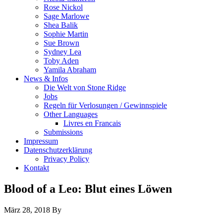
Rose Nickol
Sage Marlowe
Shea Balik
Sophie Martin
Sue Brown
Sydney Lea
Toby Aden
Yamila Abraham
News & Infos
Die Welt von Stone Ridge
Jobs
Regeln für Verlosungen / Gewinnspiele
Other Languages
Livres en Francais
Submissions
Impressum
Datenschutzerklärung
Privacy Policy
Kontakt
Blood of a Leo: Blut eines Löwen
März 28, 2018
By