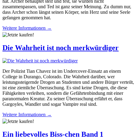
hat. Archer behauptet steif und fest, sie würden nicht
zusammenpassen, und Ted ist ganz seiner Meinung. Zu dumm nur,
dass Archer schon längst seinen Körper, sein Herz und seine Seele
gefangen genommen hat.
Weitere Informationen →
Die Wahrheit ist noch merkwürdiger
Der Polizist Tian Chavez ist im Undercover-Einsatz an einem
College in Durango, Colorado. Die Wahrheit darüber, wer
leistungssteigernde Drogen an Studenten und andere Bürger verteilt,
ist eine ziemliche Überraschung. Es sind keine Drogen, die diese
Fähigkeiten verleihen, sondern die Gefährtenbindung mit einer
paranormalen Kreatur. Zu seiner Überraschung erfährt er, dass
Gargoyles, Wandler und sogar Vampire real sind.
Weitere Informationen →
Ein liebevolles Biss-chen Band 1