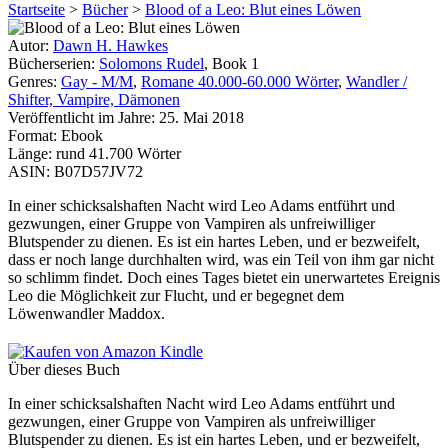
Startseite
>
Bücher
>
Blood of a Leo: Blut eines Löwen
Autor:
Dawn H. Hawkes
Bücherserien:
Solomons Rudel
, Book 1
Genres:
Gay - M/M
,
Romane 40.000-60.000 Wörter
,
Wandler /
Shifter, Vampire, Dämonen
Veröffentlicht im Jahre:
25. Mai 2018
Format:
Ebook
Länge:
rund 41.700 Wörter
ASIN:
B07D57JV72
In einer schicksalshaften Nacht wird Leo Adams entführt und
gezwungen, einer Gruppe von Vampiren als unfreiwilliger
Blutspender zu dienen. Es ist ein hartes Leben, und er bezweifelt,
dass er noch lange durchhalten wird, was ein Teil von ihm gar nicht
so schlimm findet. Doch eines Tages bietet ein unerwartetes Ereignis
Leo die Möglichkeit zur Flucht, und er begegnet dem
Löwenwandler Maddox.
Über dieses Buch
In einer schicksalshaften Nacht wird Leo Adams entführt und
gezwungen, einer Gruppe von Vampiren als unfreiwilliger
Blutspender zu dienen. Es ist ein hartes Leben, und er bezweifelt,