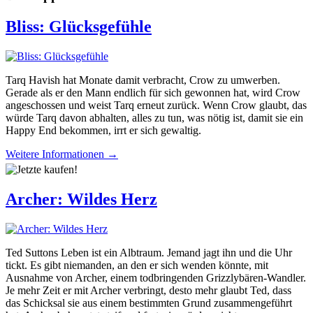
Bliss: Glücksgefühle
Tarq Havish hat Monate damit verbracht, Crow zu umwerben.
Gerade als er den Mann endlich für sich gewonnen hat, wird Crow
angeschossen und weist Tarq erneut zurück. Wenn Crow glaubt, das
würde Tarq davon abhalten, alles zu tun, was nötig ist, damit sie ein
Happy End bekommen, irrt er sich gewaltig.
Weitere Informationen →
Archer: Wildes Herz
Ted Suttons Leben ist ein Albtraum. Jemand jagt ihn und die Uhr
tickt. Es gibt niemanden, an den er sich wenden könnte, mit
Ausnahme von Archer, einem todbringenden Grizzlybären-Wandler.
Je mehr Zeit er mit Archer verbringt, desto mehr glaubt Ted, dass
das Schicksal sie aus einem bestimmten Grund zusammengeführt