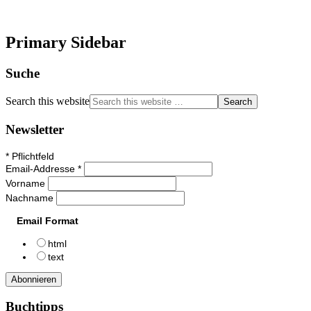
Primary Sidebar
Suche
Search this website
Newsletter
*
Pflichtfeld
Email-Addresse
*
Vorname
Nachname
Email Format
html
text
Buchtipps