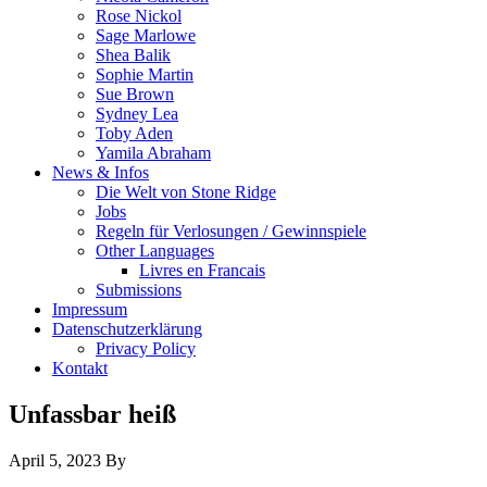
Rose Nickol
Sage Marlowe
Shea Balik
Sophie Martin
Sue Brown
Sydney Lea
Toby Aden
Yamila Abraham
News & Infos
Die Welt von Stone Ridge
Jobs
Regeln für Verlosungen / Gewinnspiele
Other Languages
Livres en Francais
Submissions
Impressum
Datenschutzerklärung
Privacy Policy
Kontakt
Unfassbar heiß
April 5, 2023
By