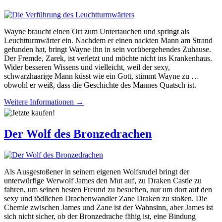
Wayne braucht einen Ort zum Untertauchen und springt als
Leuchtturmwärter ein. Nachdem er einen nackten Mann am Strand
gefunden hat, bringt Wayne ihn in sein vorübergehendes Zuhause.
Der Fremde, Zarek, ist verletzt und möchte nicht ins Krankenhaus.
Wider besseren Wissens und vielleicht, weil der sexy,
schwarzhaarige Mann küsst wie ein Gott, stimmt Wayne zu …
obwohl er weiß, dass die Geschichte des Mannes Quatsch ist.
Weitere Informationen →
Der Wolf des Bronzedrachen
Als Ausgestoßener in seinem eigenen Wolfsrudel bringt der
unterwürfige Werwolf James den Mut auf, zu Draken Castle zu
fahren, um seinen besten Freund zu besuchen, nur um dort auf den
sexy und tödlichen Drachenwandler Zane Draken zu stoßen. Die
Chemie zwischen James und Zane ist der Wahnsinn, aber James ist
sich nicht sicher, ob der Bronzedrache fähig ist, eine Bindung