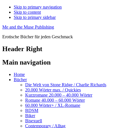
Skip to primary navigation
Skip to content
Skip to primary sidebar
Me and the Muse Publishing
Erotische Bücher für jeden Geschmack
Header Right
Main navigation
Home
Bücher
Die Welt von Stone Ridge / Charlie Richards
20.000 Wörter max. / Quickies
Kurzromane 20.000 – 40.000 Wörter
Romane 40.000 – 60.000 Wörter
60.000 Wörter+ / XL-Romane
BDSM
Biker
Bisexuell
Contemporary / Alltag