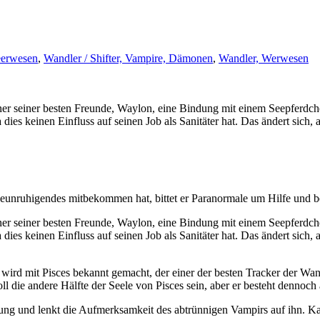
erwesen
,
Wandler / Shifter, Vampire, Dämonen
,
Wandler, Werwesen
ner seiner besten Freunde, Waylon, eine Bindung mit einem Seepferdche
es keinen Einfluss auf seinen Job als Sanitäter hat. Das ändert sich, al
eunruhigendes mitbekommen hat, bittet er Paranormale um Hilfe und be
ner seiner besten Freunde, Waylon, eine Bindung mit einem Seepferdche
es keinen Einfluss auf seinen Job als Sanitäter hat. Das ändert sich, al
ird mit Pisces bekannt gemacht, der einer der besten Tracker der Wan
soll die andere Hälfte der Seele von Pisces sein, aber er besteht dennoc
kung und lenkt die Aufmerksamkeit des abtrünnigen Vampirs auf ihn. 