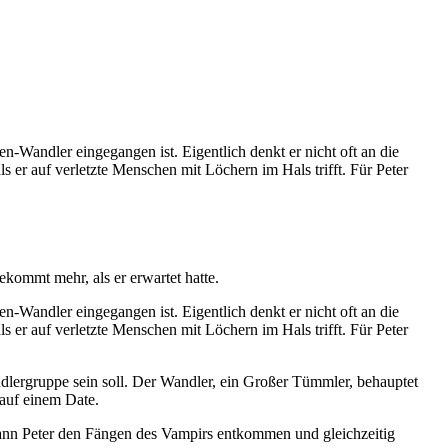
n-Wandler eingegangen ist. Eigentlich denkt er nicht oft an die
s er auf verletzte Menschen mit Löchern im Hals trifft. Für Peter
kommt mehr, als er erwartet hatte.
n-Wandler eingegangen ist. Eigentlich denkt er nicht oft an die
s er auf verletzte Menschen mit Löchern im Hals trifft. Für Peter
dlergruppe sein soll. Der Wandler, ein Großer Tümmler, behauptet
h auf einem Date.
Kann Peter den Fängen des Vampirs entkommen und gleichzeitig