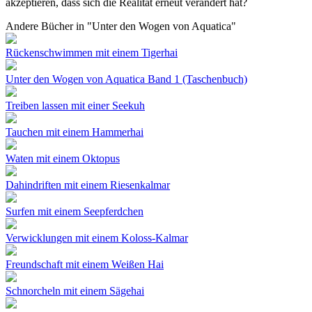
akzeptieren, dass sich die Realität erneut verändert hat?
Andere Bücher in "Unter den Wogen von Aquatica"
Rückenschwimmen mit einem Tigerhai
Unter den Wogen von Aquatica Band 1 (Taschenbuch)
Treiben lassen mit einer Seekuh
Tauchen mit einem Hammerhai
Waten mit einem Oktopus
Dahindriften mit einem Riesenkalmar
Surfen mit einem Seepferdchen
Verwicklungen mit einem Koloss-Kalmar
Freundschaft mit einem Weißen Hai
Schnorcheln mit einem Sägehai