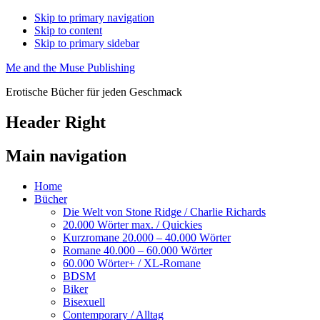
Skip to primary navigation
Skip to content
Skip to primary sidebar
Me and the Muse Publishing
Erotische Bücher für jeden Geschmack
Header Right
Main navigation
Home
Bücher
Die Welt von Stone Ridge / Charlie Richards
20.000 Wörter max. / Quickies
Kurzromane 20.000 – 40.000 Wörter
Romane 40.000 – 60.000 Wörter
60.000 Wörter+ / XL-Romane
BDSM
Biker
Bisexuell
Contemporary / Alltag