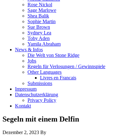
Rose Nickol
Sage Marlowe
Shea Balik
Sophie Martin
Sue Brown
Sydney Lea
Toby Aden
Yamila Abraham
News & Infos
Die Welt von Stone Ridge
Jobs
Regeln für Verlosungen / Gewinnspiele
Other Languages
Livres en Francais
Submissions
Impressum
Datenschutzerklärung
Privacy Policy
Kontakt
Segeln mit einem Delfin
Dezember 2, 2023
By